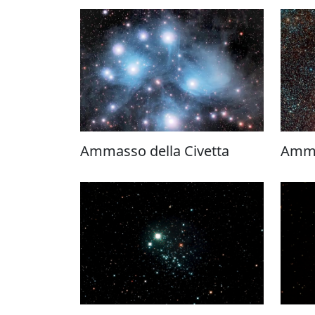
Ammasso della Civetta
Amma