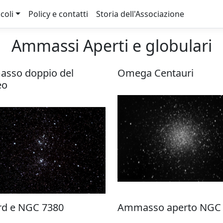
icoli
Policy e contatti
Storia dell'Associazione
Ammassi Aperti e globulari
sso doppio del
Omega Centauri
eo
rd e NGC 7380
Ammasso aperto NGC