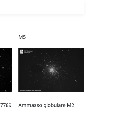
M5
 7789
Ammasso globulare M2