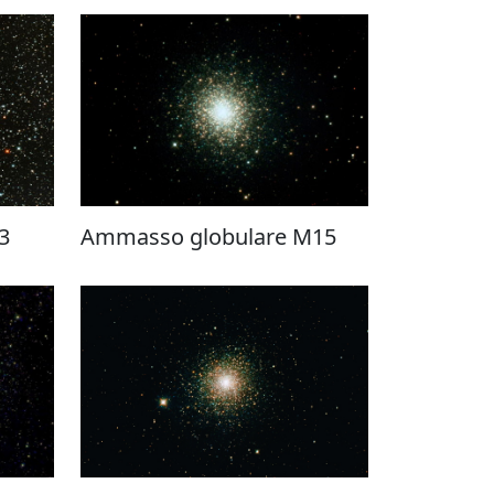
3
Ammasso globulare M15