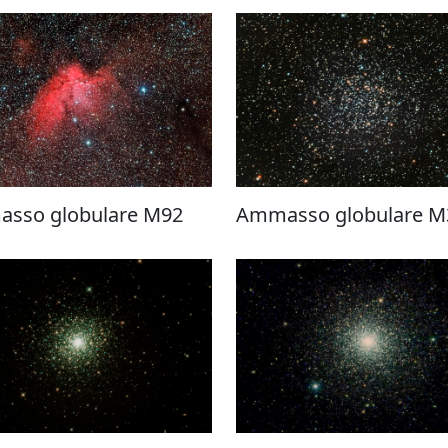
sso globulare M92
Ammasso globulare M